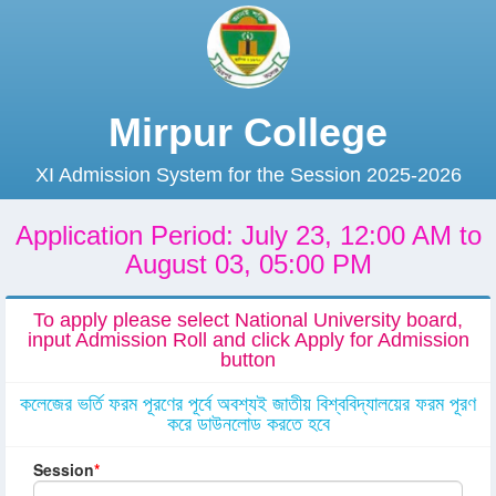
Mirpur College
XI Admission System for the Session 2025-2026
Application Period: July 23, 12:00 AM to
August 03, 05:00 PM
To apply please select National University board,
input Admission Roll and click Apply for Admission
button
কলেজের ভর্তি ফরম পূরণের পূর্বে অবশ্যই জাতীয় বিশ্ববিদ্যালয়ের ফরম পূরণ
করে ডাউনলোড করতে হবে
Session
*