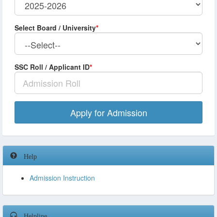
Select Board / University
*
SSC Roll / Applicant ID
*
Apply for Admission
Help
Admission Instruction
Helpline